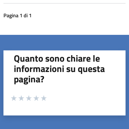
Pagina
1
di
1
Quanto sono chiare le
informazioni su questa
pagina?
Valuta da 1 a 5 stelle la pagina
Valuta 1 stelle su 5
Valuta 2 stelle su 5
Valuta 3 stelle su 5
Valuta 4 stelle su 5
Valuta 5 stelle su 5