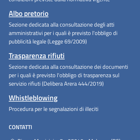
Albo pretorio
Sezione dedicata alla consultazione degli atti
amministrativi per i quali è previsto l'obbligo di
pubblicità legale (Legge 69/2009)
Trasparenza rifiuti
Sezione dedicata alla consultazione dei documenti
per i quali è previsto l'obbligo di trasparenza sul
servizio rifiuti (Delibera Arera 444/2019)
Whistleblowing
Procedura per le segnalazioni di illeciti
CONTATTI
(apre in