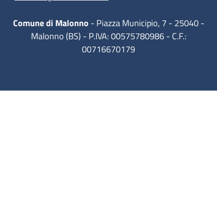
Comune di Malonno
- Piazza Municipio, 7 - 25040 -
Malonno (BS) - P.IVA: 00575780986 - C.F.:
00716670179