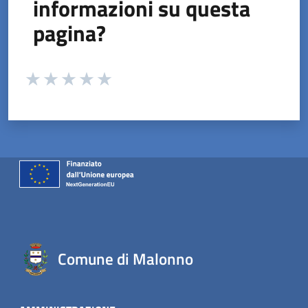
informazioni su questa
pagina?
Valuta da 1 a 5 stelle la pagina
Valuta 1 stelle su 5
Valuta 2 stelle su 5
Valuta 3 stelle su 5
Valuta 4 stelle su 5
Valuta 5 stelle su 5
Comune di Malonno