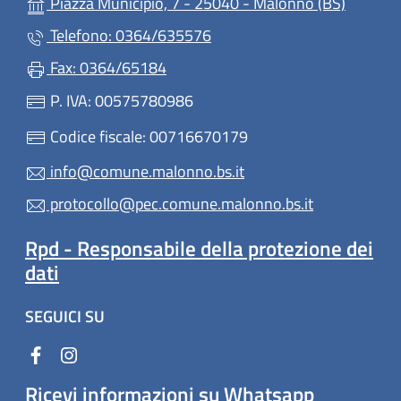
Piazza Municipio, 7 - 25040 - Malonno (BS)
Telefono: 0364/635576
Fax: 0364/65184
P. IVA: 00575780986
Codice fiscale: 00716670179
info@comune.malonno.bs.it
protocollo@pec.comune.malonno.bs.it
Rpd - Responsabile della protezione dei
dati
SEGUICI SU
Ricevi informazioni su Whatsapp