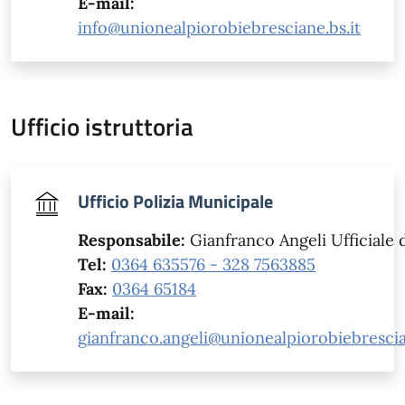
E-mail:
info@unionealpiorobiebresciane.bs.it
Ufficio istruttoria
Ufficio Polizia Municipale
Responsabile:
Gianfranco Angeli Ufficiale di
Tel:
0364 635576 - 328 7563885
Fax:
0364 65184
E-mail:
gianfranco.angeli@unionealpiorobiebrescia