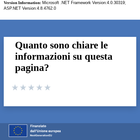
Version Information:
Microsoft .NET Framework Version:4.0.30319;
ASP.NET Version:4.8.4762.0
Quanto sono chiare le
informazioni su questa
pagina?
Valuta da 1 a 5 stelle la pagina
Valuta 1 stelle su 5
Valuta 2 stelle su 5
Valuta 3 stelle su 5
Valuta 4 stelle su 5
Valuta 5 stelle su 5