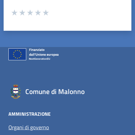
Valuta da 1 a 5 stelle la pagina
Valuta 1 stelle su 5
Valuta 2 stelle su 5
Valuta 3 stelle su 5
Valuta 4 stelle su 5
Valuta 5 stelle su 5
Comune di Malonno
AMMINISTRAZIONE
Organi di governo