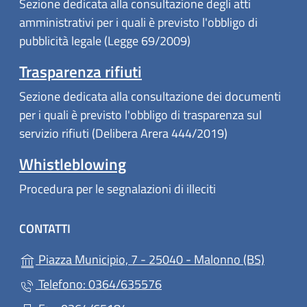
Sezione dedicata alla consultazione degli atti
amministrativi per i quali è previsto l'obbligo di
pubblicità legale (Legge 69/2009)
Trasparenza rifiuti
Sezione dedicata alla consultazione dei documenti
per i quali è previsto l'obbligo di trasparenza sul
servizio rifiuti (Delibera Arera 444/2019)
Whistleblowing
Procedura per le segnalazioni di illeciti
CONTATTI
(apre in
Piazza Municipio, 7 - 25040 - Malonno (BS)
Telefono: 0364/635576