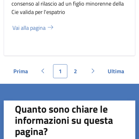
consenso al rilascio ad un figlio minorenne della
Cie valida per l'espatrio
Vai alla pagina
Prima
1
2
Ultima
Pagina
Pagina precedente
Pagina
Pagina
Pagina successiva
Pagina
Quanto sono chiare le
informazioni su questa
pagina?