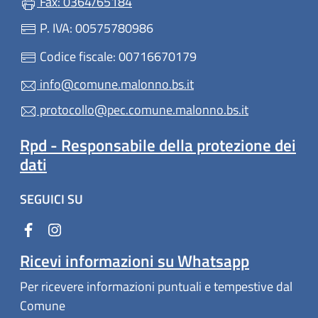
Fax: 0364/65184
P. IVA: 00575780986
Codice fiscale: 00716670179
info@comune.malonno.bs.it
protocollo@pec.comune.malonno.bs.it
Rpd - Responsabile della protezione dei
dati
SEGUICI SU
Ricevi informazioni su Whatsapp
Per ricevere informazioni puntuali e tempestive dal
Comune