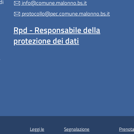
di
info@comune.malonno.bs.it
protocollo@pec.comune.malonno.bs.it
Rpd - Responsabile della
protezione dei dati
a
Leggi le
Segnalazione
Prenota