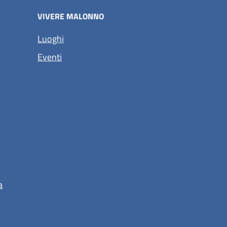
VIVERE MALONNO
Luoghi
Eventi
a