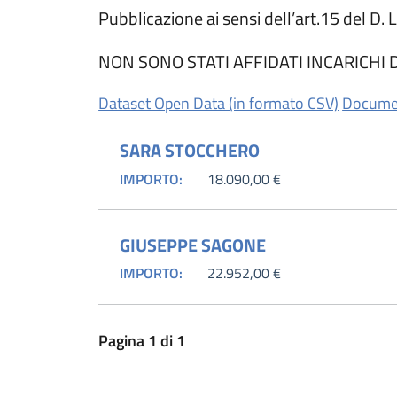
Pubblicazione ai sensi dell’art.15 del D.
NON SONO STATI AFFIDATI INCARICHI
(apre in 
Dataset Open Data (in formato CSV)
Documen
SARA STOCCHERO
IMPORTO:
18.090,00 €
GIUSEPPE SAGONE
IMPORTO:
22.952,00 €
Pagina
1
di
1