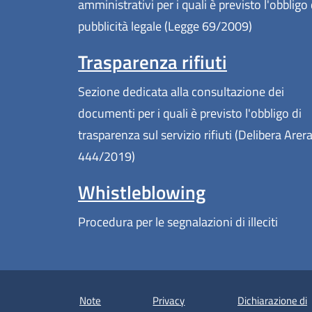
amministrativi per i quali è previsto l'obbligo 
pubblicità legale (Legge 69/2009)
Trasparenza rifiuti
Sezione dedicata alla consultazione dei
documenti per i quali è previsto l'obbligo di
trasparenza sul servizio rifiuti (Delibera Arer
444/2019)
Whistleblowing
Procedura per le segnalazioni di illeciti
Note
Privacy
Dichiarazione di