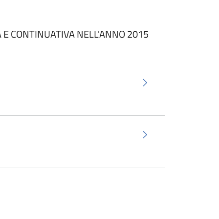
A E CONTINUATIVA NELL'ANNO 2015
ra scheda).