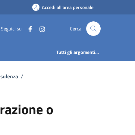
laborazione o consule
Accedi all'area personale
Seguici su
Cerca
Tutti gli argomenti...
onsulenza
/
orazione o