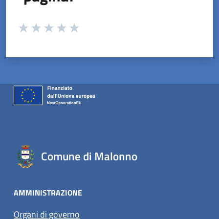
Valuta da 1 a 5 stelle la pagina
Valuta 1 stelle su 5
Valuta 2 stelle su 5
Valuta 3 stelle su 5
Valuta 4 stelle su 5
Valuta 5 stelle su 5
Comune di Malonno
AMMINISTRAZIONE
Organi di governo