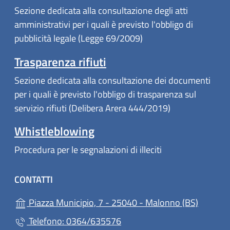
Sezione dedicata alla consultazione degli atti
amministrativi per i quali è previsto l'obbligo di
pubblicità legale (Legge 69/2009)
Trasparenza rifiuti
Sezione dedicata alla consultazione dei documenti
per i quali è previsto l'obbligo di trasparenza sul
servizio rifiuti (Delibera Arera 444/2019)
Whistleblowing
Procedura per le segnalazioni di illeciti
CONTATTI
(apre in
Piazza Municipio, 7 - 25040 - Malonno (BS)
Telefono: 0364/635576