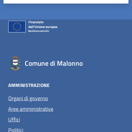
Comune di Malonno
AMMINISTRAZIONE
Organi di governo
Aree amministrative
Uffici
Politici