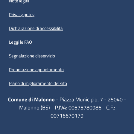
Note legali
Privacy policy
(apre in un'altra scheda).
Dichiarazione di accessibilità
Leggi le FAQ
Segnalazione disservizio
Prenotazione appuntamento
Piano di miglioramento del sito
Comune di Malonno
- Piazza Municipio, 7 - 25040 -
Malonno (BS) - P.IVA: 00575780986 - C.F.:
00716670179