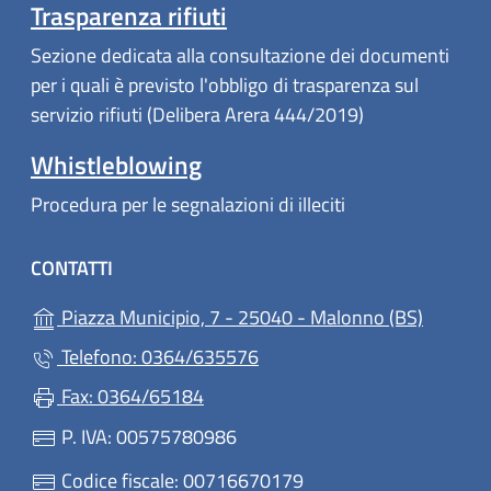
Trasparenza rifiuti
Sezione dedicata alla consultazione dei documenti
per i quali è previsto l'obbligo di trasparenza sul
servizio rifiuti (Delibera Arera 444/2019)
Whistleblowing
Procedura per le segnalazioni di illeciti
CONTATTI
(apre in
Piazza Municipio, 7 - 25040 - Malonno (BS)
Telefono: 0364/635576
Fax: 0364/65184
P. IVA: 00575780986
Codice fiscale: 00716670179