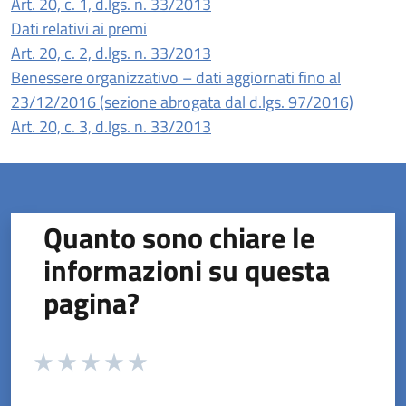
(apre in un'altra scheda).
Art. 20, c. 1, d.lgs. n. 33/2013
Dati relativi ai premi
(apre in un'altra scheda).
Art. 20, c. 2, d.lgs. n. 33/2013
Benessere organizzativo – dati aggiornati fino al
23/12/2016 (sezione abrogata dal d.lgs. 97/2016)
(apre in un'altra scheda).
Art. 20, c. 3, d.lgs. n. 33/2013
Quanto sono chiare le
informazioni su questa
pagina?
Valuta da 1 a 5 stelle la pagina
Valuta 1 stelle su 5
Valuta 2 stelle su 5
Valuta 3 stelle su 5
Valuta 4 stelle su 5
Valuta 5 stelle su 5