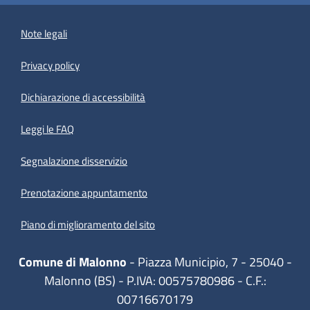
Note legali
Privacy policy
(apre in un'altra scheda).
Dichiarazione di accessibilità
Leggi le FAQ
Segnalazione disservizio
Prenotazione appuntamento
Piano di miglioramento del sito
Comune di Malonno
- Piazza Municipio, 7 - 25040 -
Malonno (BS) - P.IVA: 00575780986 - C.F.:
00716670179