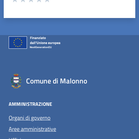
Valuta 1 stelle su 5
Valuta 2 stelle su 5
Valuta 3 stelle su 5
Valuta 4 stelle su 5
Valuta 5 stelle su 5
Comune di Malonno
AMMINISTRAZIONE
Organi di governo
Aree amministrative