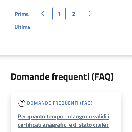
Prima
1
2
Pagina
Pagina precedente
Pagina
Pagina
Pagina successiva
Ultima
Pagina
Domande frequenti (FAQ)
DOMANDE FREQUENTI (FAQ)
Per quanto tempo rimangono validi i
certificati anagrafici e di stato civile?