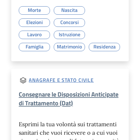
Morte
Nascita
Elezioni
Concorsi
Lavoro
Istruzione
Famiglia
Matrimonio
Residenza
ANAGRAFE E STATO CIVILE
Consegnare le Disposizioni Anticipate
di Trattamento (Dat)
Esprimi la tua volontà sui trattamenti
sanitari che vuoi ricevere o a cui vuoi