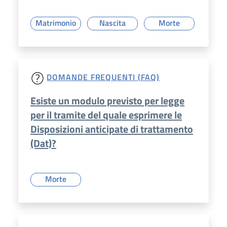
Matrimonio
Nascita
Morte
DOMANDE FREQUENTI (FAQ)
Esiste un modulo previsto per legge
per il tramite del quale esprimere le
Disposizioni anticipate di trattamento
(Dat)?
Morte