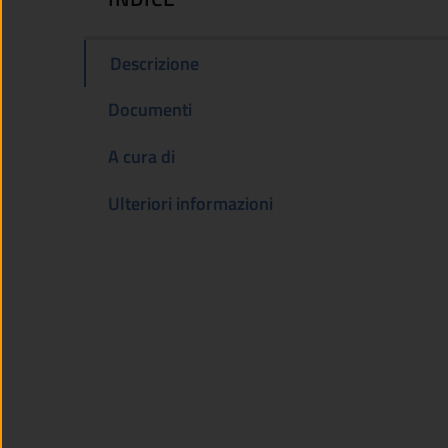
Descrizione
Documenti
A cura di
Ulteriori informazioni