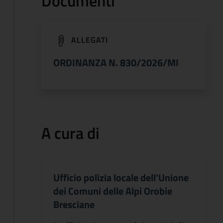
Documenti
(apre in un'altra scheda).
ALLEGATI
ORDINANZA N. 830/2026/MI
A cura di
Ufficio polizia locale dell'Unione
dei Comuni delle Alpi Orobie
Bresciane