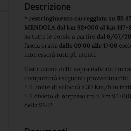
Descrizione
*
restringimento carreggiata su SS
MENDOLA dal km 92+000 al km 147+
su tutte le corsie a partire
dal 6/07/20
fascia oraria
dalle 09:00 alle 17:00
esclu
interesserà tutti gli utenti.
L'istituzione delle sopra indicate limita
comporterà i seguenti provvedimenti:
* Il limite di velocità a 30 Km/h in tratt
* Il divieto di sorpasso tra il Km 92+000
della SS42.