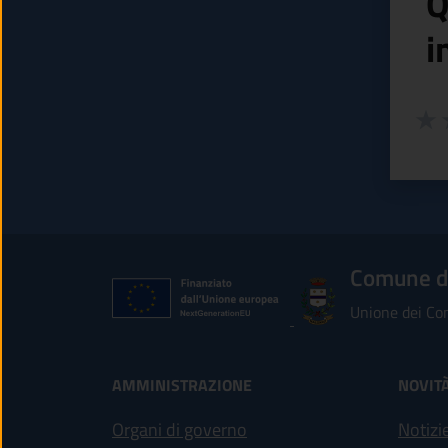
Q
i
Valuta
Valu
V
Comune d
Unione dei Com
AMMINISTRAZIONE
NOVIT
Organi di governo
Notizi