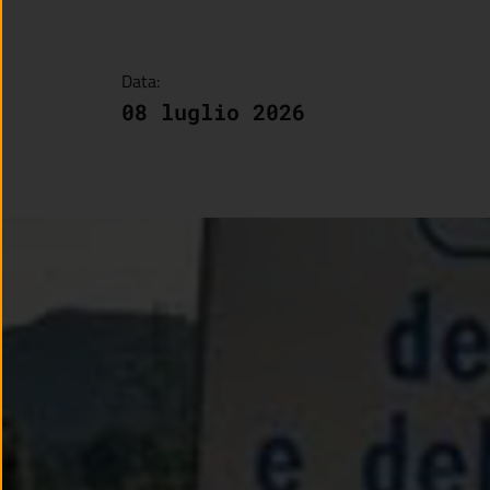
Data:
08 luglio 2026