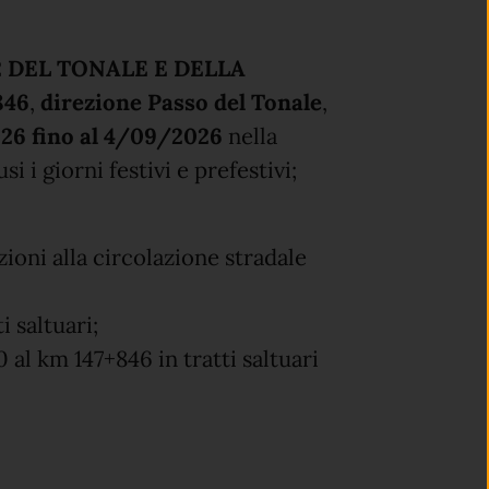
 42 DEL TONALE E DELLA
846
,
direzione Passo del Tonale
,
26 fino al 4/09/2026
nella
si i giorni festivi e prefestivi;
zioni alla circolazione stradale
i saltuari;
 al km 147+846 in tratti saltuari