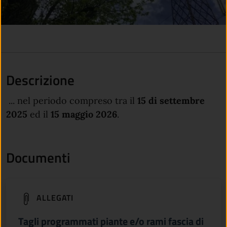
Descrizione
... nel periodo compreso tra il
15 di settembre
2025
ed il
15 maggio 2026
.
Documenti
(apre in un'altra scheda).
ALLEGATI
Tagli programmati piante e/o rami fascia di