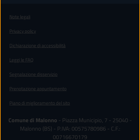
Note legali
Privacy policy
(apre in un'altra scheda).
Dichiarazione di accessibilità
Leggi le FAQ
Segnalazione disservizio
Prenotazione appuntamento
Piano di miglioramento del sito
Comune di Malonno
- Piazza Municipio, 7 - 25040 -
Malonno (BS) - P.IVA: 00575780986 - C.F.:
00716670179