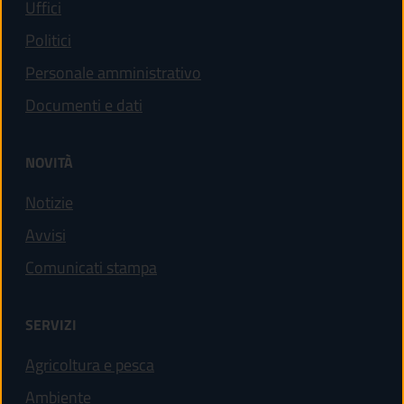
Uffici
Politici
Personale amministrativo
Documenti e dati
NOVITÀ
Notizie
Avvisi
Comunicati stampa
SERVIZI
Agricoltura e pesca
Ambiente