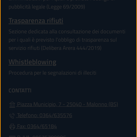
pubblicità legale (Legge 69/2009)
Trasparenza rifiuti
Sezione dedicata alla consultazione dei documenti
per i quali è previsto l'obbligo di trasparenza sul
servizio rifiuti (Delibera Arera 444/2019)
Whistleblowing
Procedura per le segnalazioni di illeciti
CONTATTI
(apre in
Piazza Municipio, 7 - 25040 - Malonno (BS)
Telefono: 0364/635576
Fax: 0364/65184