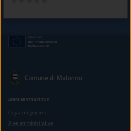
Valuta 1 stelle su 5
Valuta 2 stelle su 5
Valuta 3 stelle su 5
Valuta 4 stelle su 5
Valuta 5 stelle su 5
Comune di Malonno
AMMINISTRAZIONE
Organi di governo
Aree amministrative