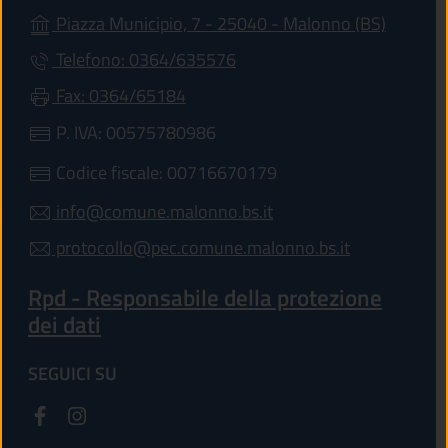
(apre in
Piazza Municipio, 7 - 25040 - Malonno (BS)
Telefono: 0364/635576
Fax: 0364/65184
P. IVA: 00575780986
Codice fiscale: 00716670179
info@comune.malonno.bs.it
protocollo@pec.comune.malonno.bs.it
Rpd - Responsabile della protezione
dei dati
SEGUICI SU