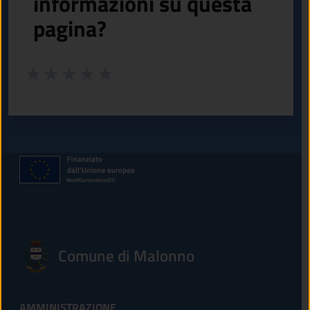
informazioni su questa
pagina?
Valuta da 1 a 5 stelle la pagina
Valuta 1 stelle su 5
Valuta 2 stelle su 5
Valuta 3 stelle su 5
Valuta 4 stelle su 5
Valuta 5 stelle su 5
Comune di Malonno
AMMINISTRAZIONE