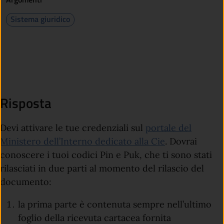
Sistema giuridico
Risposta
Devi attivare le tue credenziali sul
portale del
Ministero dell’Interno dedicato alla Cie
. Dovrai
conoscere i tuoi codici Pin e Puk, che ti sono stati
rilasciati in due parti al momento del rilascio del
documento:
la prima parte è contenuta sempre nell’ultimo
foglio della ricevuta cartacea fornita