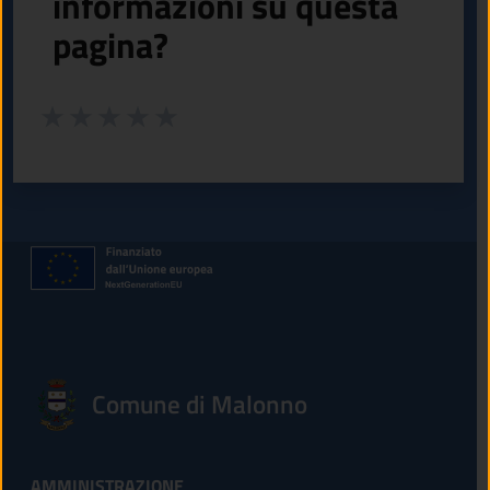
informazioni su questa
pagina?
Valuta da 1 a 5 stelle la pagina
Valuta 1 stelle su 5
Valuta 2 stelle su 5
Valuta 3 stelle su 5
Valuta 4 stelle su 5
Valuta 5 stelle su 5
Comune di Malonno
AMMINISTRAZIONE