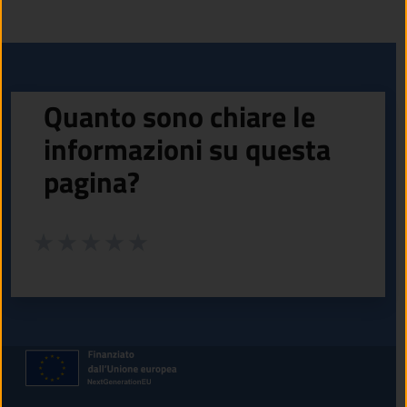
Quanto sono chiare le
informazioni su questa
pagina?
Valuta da 1 a 5 stelle la pagina
Valuta 1 stelle su 5
Valuta 2 stelle su 5
Valuta 3 stelle su 5
Valuta 4 stelle su 5
Valuta 5 stelle su 5