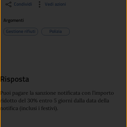
Condividi
Vedi azioni
Argomenti
Gestione rifiuti
Polizia
Risposta
Puoi pagare la sanzione notificata con l’importo
ridotto del 30% entro 5 giorni dalla data della
notifica (inclusi i festivi).