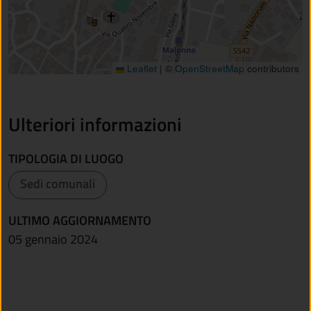
Leaflet
|
©
OpenStreetMap
contributors
Ulteriori informazioni
TIPOLOGIA DI LUOGO
Sedi comunali
ULTIMO AGGIORNAMENTO
05 gennaio 2024