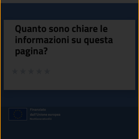
Quanto sono chiare le
informazioni su questa
pagina?
Valuta da 1 a 5 stelle la pagina
Valuta 1 stelle su 5
Valuta 2 stelle su 5
Valuta 3 stelle su 5
Valuta 4 stelle su 5
Valuta 5 stelle su 5