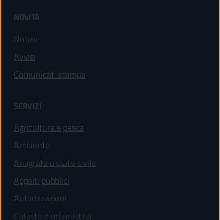
NOVITÀ
Notizie
Avvisi
Comunicati stampa
SERVIZI
Agricoltura e pesca
Ambiente
Anagrafe e stato civile
Appalti pubblici
Autorizzazioni
Catasto e urbanistica