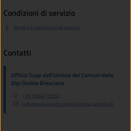
Condizioni di servizio
Termini e condizioni di servizio
Contatti
Ufficio Suap dell'Unione dei Comuni delle
Alpi Orobie Bresciane
+39 0364 72052
info@unionealpiorobiebresciane.bs.it