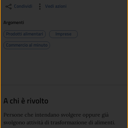
Condividi
Vedi azioni
Argomenti
Prodotti alimentari
Imprese
Commercio al minuto
A chi è rivolto
Persone che intendano svolgere oppure già
svolgono attività di trasformazione di alimenti.