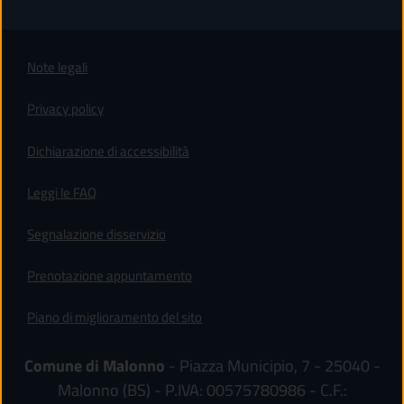
Note legali
Privacy policy
(apre in un'altra scheda).
Dichiarazione di accessibilità
Leggi le FAQ
Segnalazione disservizio
Prenotazione appuntamento
Piano di miglioramento del sito
Comune di Malonno
- Piazza Municipio, 7 - 25040 -
Malonno (BS) - P.IVA: 00575780986 - C.F.: