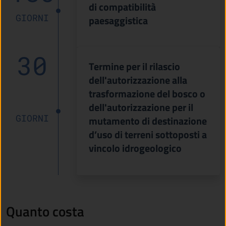
di compatibilità
GIORNI
paesaggistica
30
Termine per il rilascio
dell'autorizzazione alla
trasformazione del bosco o
dell'autorizzazione per il
GIORNI
mutamento di destinazione
d’uso di terreni sottoposti a
vincolo idrogeologico
Quanto costa