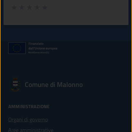
Valuta da 1 a 5 stelle la pagina
Valuta 1 stelle su 5
Valuta 2 stelle su 5
Valuta 3 stelle su 5
Valuta 4 stelle su 5
Valuta 5 stelle su 5
Comune di Malonno
AMMINISTRAZIONE
Organi di governo
Aree amministrative