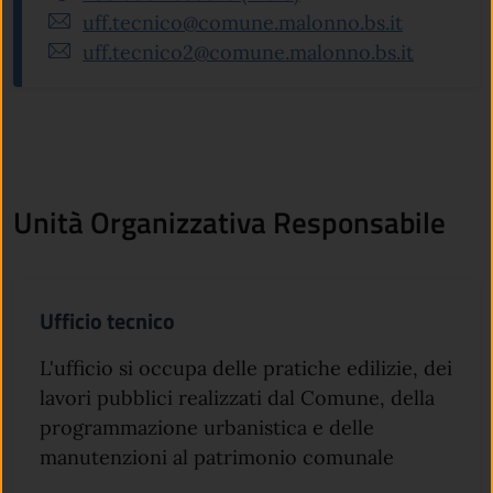
uff.tecnico@comune.malonno.bs.it
uff.tecnico2@comune.malonno.bs.it
Unità Organizzativa Responsabile
Ufficio tecnico
L'ufficio si occupa delle pratiche edilizie, dei
lavori pubblici realizzati dal Comune, della
programmazione urbanistica e delle
manutenzioni al patrimonio comunale