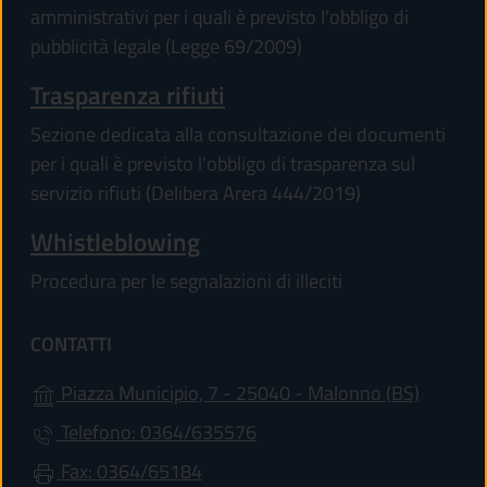
amministrativi per i quali è previsto l'obbligo di
pubblicità legale (Legge 69/2009)
Trasparenza rifiuti
Sezione dedicata alla consultazione dei documenti
per i quali è previsto l'obbligo di trasparenza sul
servizio rifiuti (Delibera Arera 444/2019)
Whistleblowing
Procedura per le segnalazioni di illeciti
CONTATTI
(apre in
Piazza Municipio, 7 - 25040 - Malonno (BS)
Telefono: 0364/635576
Fax: 0364/65184