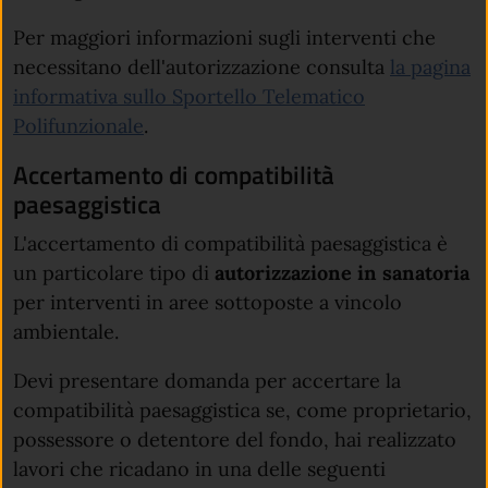
Per maggiori informazioni sugli interventi che
necessitano dell'autorizzazione consulta
la pagina
informativa sullo Sportello Telematico
(apre in un'altra scheda).
Polifunzionale
.
Accertamento di compatibilità
paesaggistica
L'accertamento di compatibilità paesaggistica è
un particolare tipo di
autorizzazione in sanatoria
per interventi in aree sottoposte a vincolo
ambientale.
Devi presentare domanda per accertare la
compatibilità paesaggistica se, come proprietario,
possessore o detentore del fondo, hai realizzato
lavori che ricadano in una delle seguenti