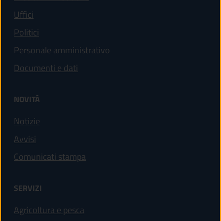
Uffici
Politici
Personale amministrativo
Documenti e dati
NOVITÀ
Notizie
Avvisi
Comunicati stampa
SERVIZI
Agricoltura e pesca