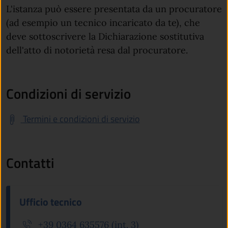
L'istanza può essere presentata da un procuratore
(ad esempio un tecnico incaricato da te), che
deve sottoscrivere la Dichiarazione sostitutiva
dell'atto di notorietà resa dal procuratore.
Condizioni di servizio
Termini e condizioni di servizio
Contatti
Ufficio tecnico
+39 0364 635576 (int. 3)