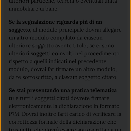
ulteriori particelle, terreni o eventuali unità
immobiliare urbane.
Se la segnalazione riguarda più di un
soggetto,
al modulo principale dovrai allegare
un altro modulo compilato da ciascun
ulteriore soggetto avente titolo; se ci sono
ulteriori soggetti coinvolti nel procedimento
rispetto a quelli indicati nel precedente
modulo, dovrai far firmare un altro modulo,
da te sottoscritto, a ciascun soggetto citato.
Se stai presentando una pratica telematica
tu e tutti i soggetti citati dovrete firmare
elettronicamente la dichiarazione in formato
P7M. Dovrai inoltre farti carico di verificare la
correttezza formale della dichiarazione che
trasmetti, che dovrà essere sottoscritta da un