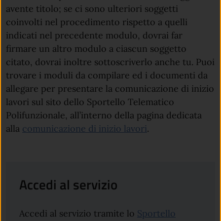
avente titolo; se ci sono ulteriori soggetti
coinvolti nel procedimento rispetto a quelli
indicati nel precedente modulo, dovrai far
firmare un altro modulo a ciascun soggetto
citato, dovrai inoltre sottoscriverlo anche tu. Puoi
trovare i moduli da compilare ed i documenti da
allegare per presentare la comunicazione di inizio
lavori sul sito dello Sportello Telematico
Polifunzionale, all’interno della pagina dedicata
(apre in un'altra 
alla
comunicazione di inizio lavori
.
Accedi al servizio
Accedi al servizio tramite lo
Sportello