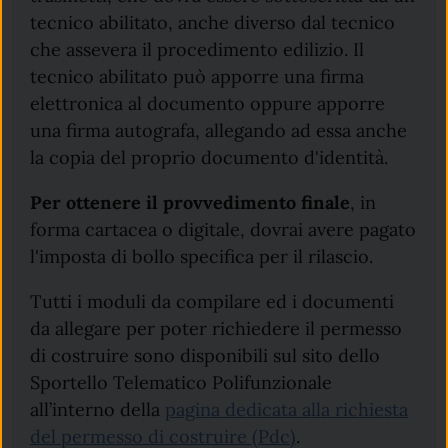
tecnico abilitato, anche diverso dal tecnico
che assevera il procedimento edilizio. Il
tecnico abilitato può apporre una firma
elettronica al documento oppure apporre
una firma autografa, allegando ad essa anche
la copia del proprio documento d'identità.
Per ottenere il provvedimento finale
, in
forma cartacea o digitale, dovrai avere pagato
l'imposta di bollo specifica per il rilascio.
Tutti i moduli da compilare ed i documenti
da allegare per poter richiedere il permesso
di costruire sono disponibili sul sito dello
Sportello Telematico Polifunzionale
all’interno della
pagina dedicata alla richiesta
del permesso di costruire (Pdc)
.