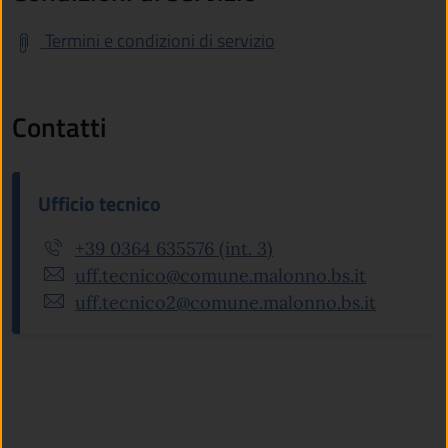
Termini e condizioni di servizio
Contatti
Ufficio tecnico
+39 0364 635576 (int. 3)
uff.tecnico@comune.malonno.bs.it
uff.tecnico2@comune.malonno.bs.it