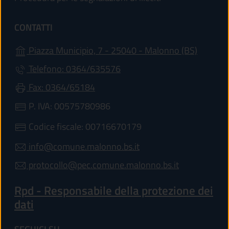
CONTATTI
(apre in
Piazza Municipio, 7 - 25040 - Malonno (BS)
Telefono: 0364/635576
Fax: 0364/65184
P. IVA: 00575780986
Codice fiscale: 00716670179
info@comune.malonno.bs.it
protocollo@pec.comune.malonno.bs.it
Rpd - Responsabile della protezione dei
dati