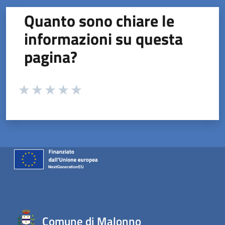
Quanto sono chiare le
informazioni su questa
pagina?
Valuta da 1 a 5 stelle la pagina
Valuta 1 stelle su 5
Valuta 2 stelle su 5
Valuta 3 stelle su 5
Valuta 4 stelle su 5
Valuta 5 stelle su 5
Comune di Malonno