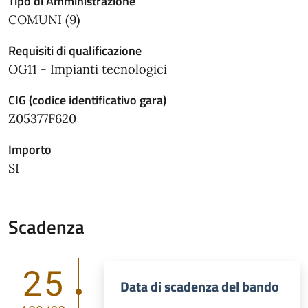
Tipo di Amministrazione
COMUNI (9)
Requisiti di qualificazione
OG11 - Impianti tecnologici
CIG (codice identificativo gara)
Z05377F620
Importo
SI
Scadenza
25
Data di scadenza del bando