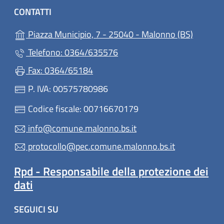
CONTATTI
(apre in
Piazza Municipio, 7 - 25040 - Malonno (BS)
Telefono: 0364/635576
Fax: 0364/65184
P. IVA: 00575780986
Codice fiscale: 00716670179
info@comune.malonno.bs.it
protocollo@pec.comune.malonno.bs.it
Rpd - Responsabile della protezione dei
dati
SEGUICI SU