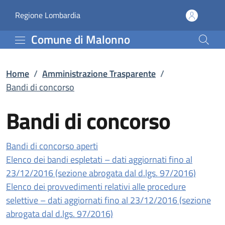
Bandi di concorso | Amm
Vai al contenuto principale
(apre in un'altra scheda).
Regione Lombardia
Comune di Malonno
Home
/
Amministrazione Trasparente
/
Bandi di concorso
Bandi di concorso
Bandi di concorso aperti
Elenco dei bandi espletati – dati aggiornati fino al
23/12/2016 (sezione abrogata dal d.lgs. 97/2016)
Elenco dei provvedimenti relativi alle procedure
selettive – dati aggiornati fino al 23/12/2016 (sezione
abrogata dal d.lgs. 97/2016)