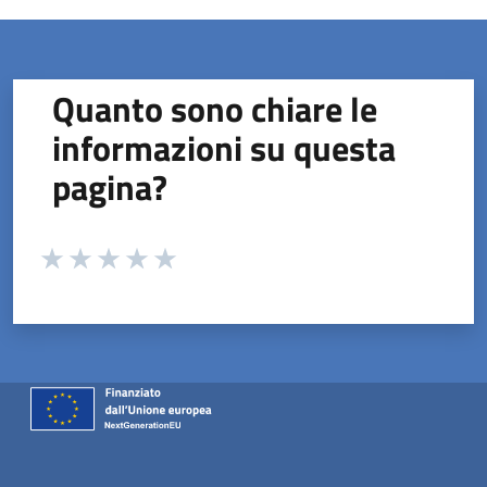
Quanto sono chiare le
informazioni su questa
pagina?
Valuta da 1 a 5 stelle la pagina
Valuta 1 stelle su 5
Valuta 2 stelle su 5
Valuta 3 stelle su 5
Valuta 4 stelle su 5
Valuta 5 stelle su 5