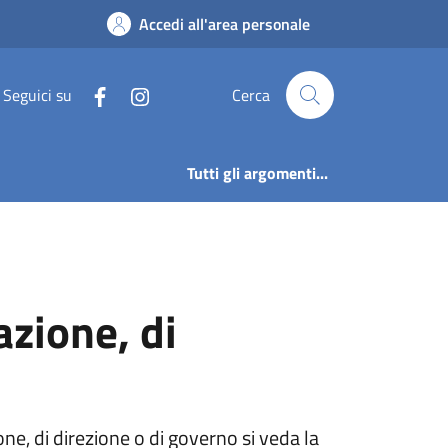
istrazione, di direzi
Accedi all'area personale
Seguici su
Cerca
Tutti gli argomenti...
azione, di
one, di direzione o di governo si veda la