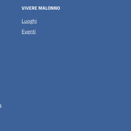
VIVERE MALONNO
Luoghi
Eventi
a