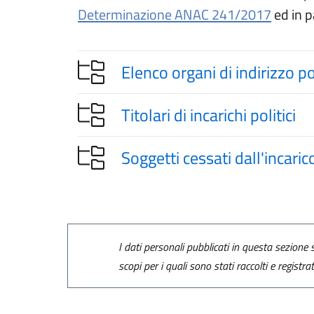
(apre i
Determinazione ANAC 241/2017
ed in p
Elenco organi di indirizzo p
Titolari di incarichi politici
Soggetti cessati dall'incaric
I dati personali pubblicati in questa sezione s
scopi per i quali sono stati raccolti e registra