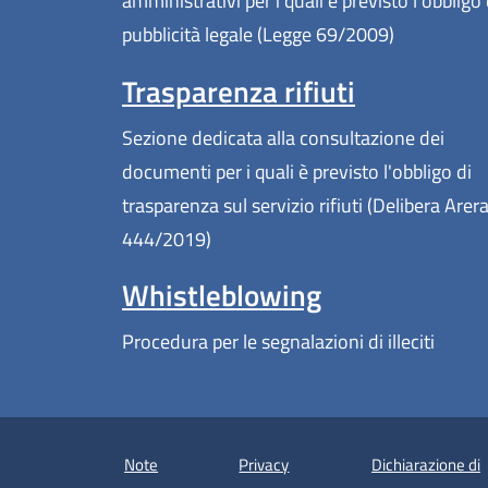
amministrativi per i quali è previsto l'obbligo 
pubblicità legale (Legge 69/2009)
Trasparenza rifiuti
Sezione dedicata alla consultazione dei
documenti per i quali è previsto l'obbligo di
trasparenza sul servizio rifiuti (Delibera Arer
444/2019)
Whistleblowing
Procedura per le segnalazioni di illeciti
Note
Privacy
Dichiarazione di