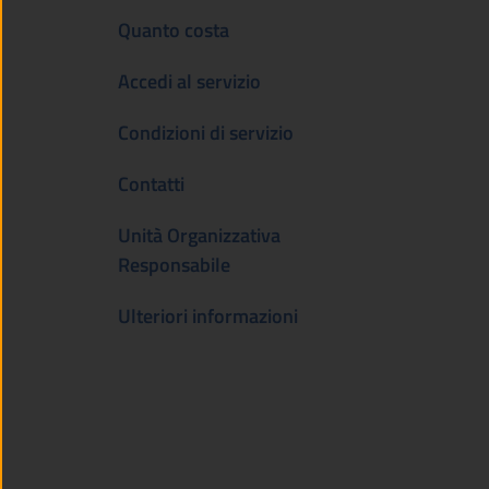
Quanto costa
Accedi al servizio
Condizioni di servizio
Contatti
Unità Organizzativa
Responsabile
Ulteriori informazioni