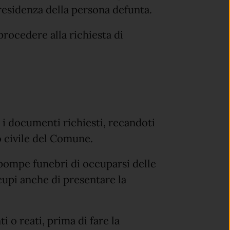
i residenza della persona defunta.
rocedere alla richiesta di
i documenti richiesti, recandoti
to civile del Comune.
 pompe funebri di occuparsi delle
ccupi anche di presentare la
i o reati, prima di fare la