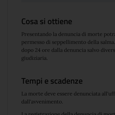
Cosa si ottiene
Presentando la denuncia di morte potrai
permesso di seppellimento della salma.
dopo 24 ore dalla denuncia salvo divers
giudiziaria.
Tempi e scadenze
La morte deve essere denunciata all'uffi
dall'avvenimento.
La registrazione della denuncia di mor