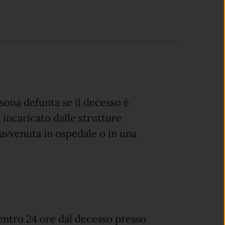
rsona defunta se il decesso è
 incaricato dalle strutture
 avvenuta in ospedale o in una
ntro 24 ore dal decesso presso