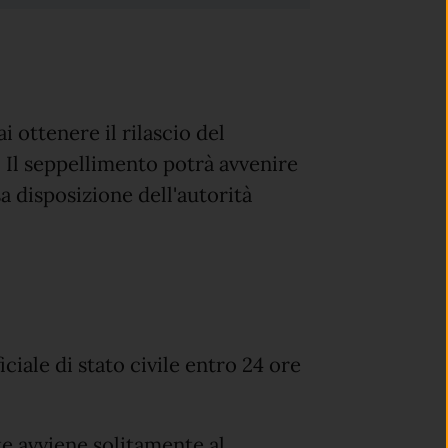
 ottenere il rilascio del
 Il seppellimento potrà avvenire
a disposizione dell'autorità
ciale di stato civile entro 24 ore
te avviene solitamente al