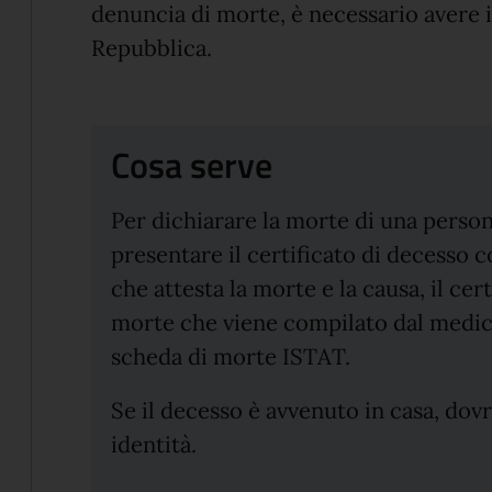
denuncia di morte, è necessario avere il
Repubblica.
Cosa serve
Per dichiarare la morte di una persona 
presentare il certificato di decesso
che attesta la morte e la causa, il ce
morte che viene compilato dal medico
scheda di morte ISTAT.
Se il decesso è avvenuto in casa, dov
identità.